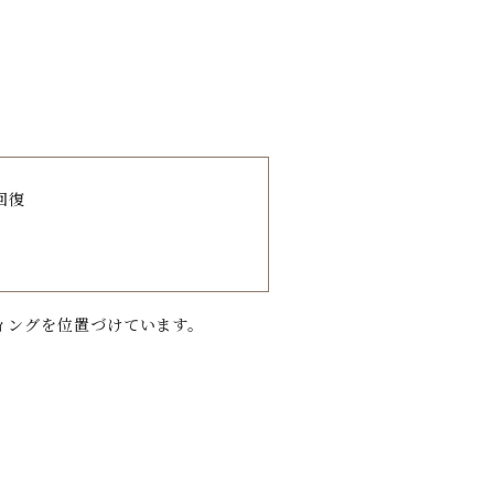
回復
ィングを位置づけています。