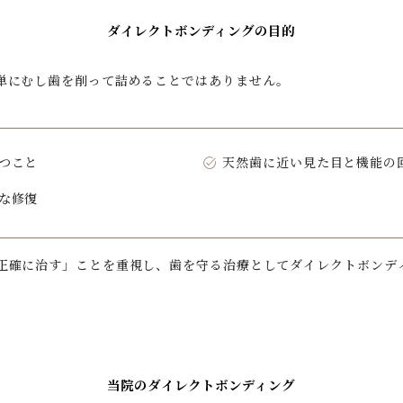
ダイレクトボンディングの目的
単にむし歯を削って詰めることではありません。
つこと
天然歯に近い見た目と機能の
な修復
正確に治す」ことを重視し、歯を守る治療としてダイレクトボンデ
当院のダイレクトボンディング