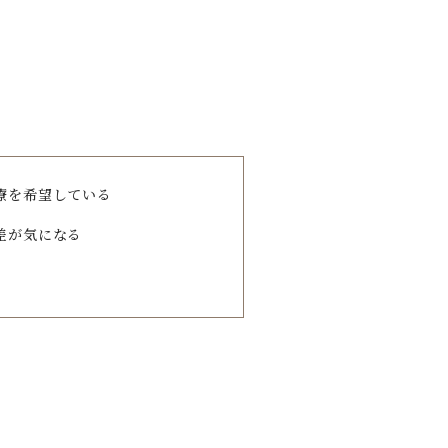
療を希望している
差が気になる