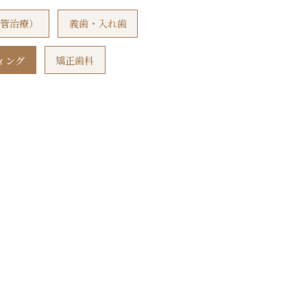
管治療）
義歯・入れ歯
ィング
矯正歯科