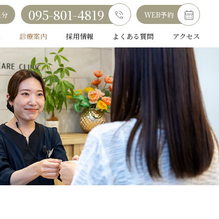
095-801-4819
1分
WEB予約
へ
診療案内
採用情報
よくある質問
アクセス