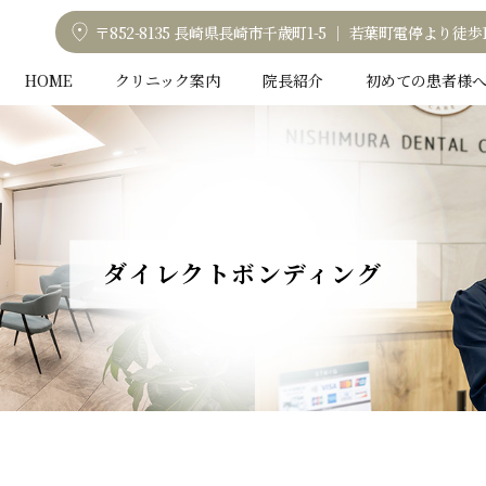
〒852-8135 長崎県長崎市千歳町1-5 ｜ 若葉町電停より徒歩
HOME
クリニック案内
院長紹介
初めての患者様
ダイレクトボンディング