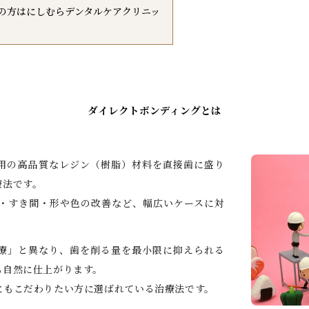
の方はにしむらデンタルケアクリニッ
ダイレクトボンディングとは
用の高品質なレジン（樹脂）材料を直接歯に盛り
療法です。
・すき間・形や色の改善など、幅広いケースに対
療」と異なり、歯を削る量を最小限に抑えられる
も自然に仕上がります。
にもこだわりたい方に選ばれている治療法です。