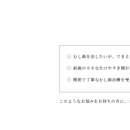
むし歯を治したいが、できる
前歯の小さな欠けやすき間が
精密で丁寧なむし歯治療を受
このようなお悩みをお持ちの方に、